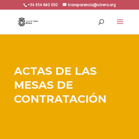
+34 954 860 050
transparencia@utrera.org
ACTAS DE LAS
MESAS DE
CONTRATACIÓN