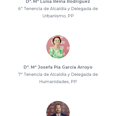
Dª. Mª Luisa Reina Rodríguez
6ª Tenencia de Alcaldía y Delegada de
Urbanismo, PP
Dª. Mª Josefa Pía García Arroyo
7ª Tenencia de Alcaldía y Delegada de
Humanidades, PP