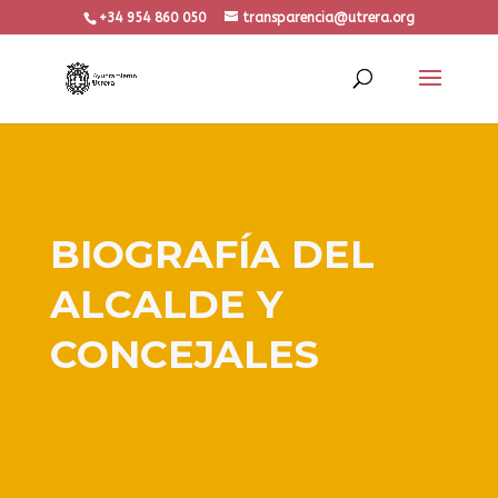
+34 954 860 050
transparencia@utrera.org
BIOGRAFÍA DEL
ALCALDE Y
CONCEJALES