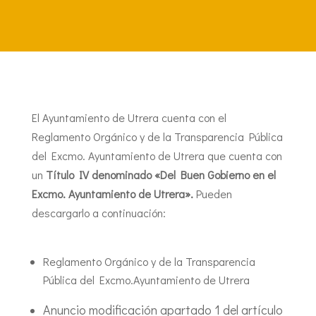
El Ayuntamiento de Utrera cuenta con el
Reglamento Orgánico y de la Transparencia Pública
del Excmo. Ayuntamiento de Utrera que cuenta con
un
Título IV denominado «Del Buen Gobierno en el
Excmo. Ayuntamiento de Utrera».
Pueden
descargarlo a continuación:
Reglamento Orgánico y de la Transparencia
Pública del Excmo.Ayuntamiento de Utrera
Anuncio modificación apartado 1 del artículo