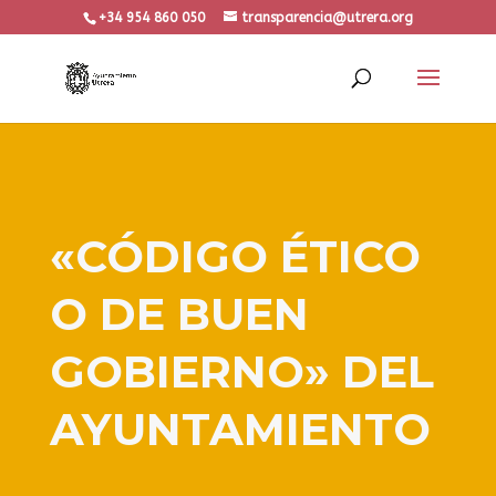
+34 954 860 050
transparencia@utrera.org
«CÓDIGO ÉTICO
O DE BUEN
GOBIERNO» DEL
AYUNTAMIENTO