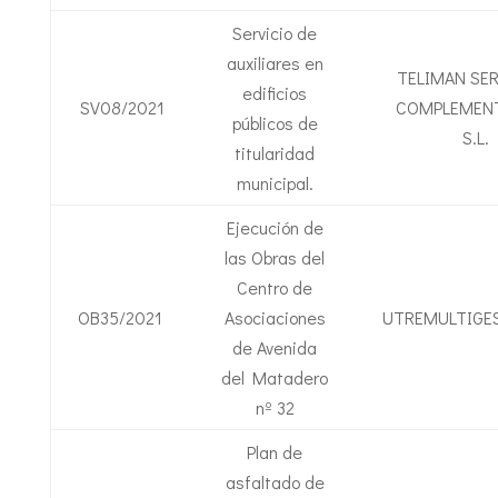
Servicio de
auxiliares en
TELIMAN SE
edificios
SV08/2021
COMPLEMENT
públicos de
S.L.
titularidad
municipal.
Ejecución de
las Obras del
Centro de
OB35/2021
Asociaciones
UTREMULTIGES
de Avenida
del Matadero
nº 32
Plan de
asfaltado de