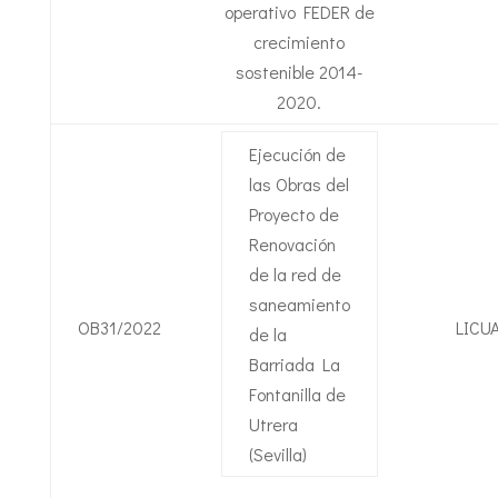
operativo FEDER de
crecimiento
sostenible 2014-
2020.
Ejecución de
las Obras del
Proyecto de
Renovación
de la red de
saneamiento
OB31/2022
LICUA
de la
Barriada La
Fontanilla de
Utrera
(Sevilla)