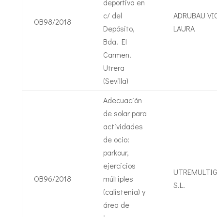
deportiva en
c/ del
ADRUBAU VI
OB98/2018
Depósito,
LAURA
Bda. El
Carmen.
Utrera
(Sevilla)
Adecuación
de solar para
actividades
de ocio:
parkour,
ejercicios
UTREMULTIG
OB96/2018
múltiples
S.L.
(calistenia) y
área de