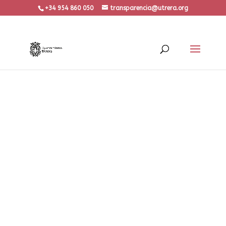
+34 954 860 050
transparencia@utrera.org