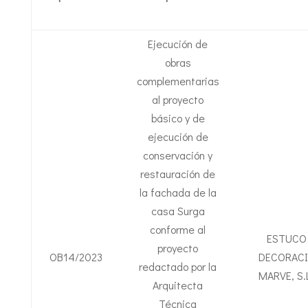
Ejecución de
obras
complementarias
al proyecto
básico y de
ejecución de
conservación y
restauración de
la fachada de la
casa Surga
conforme al
ESTUCO
proyecto
OB14/2023
DECORAC
redactado por la
MARVE, S.L
Arquitecta
Técnica