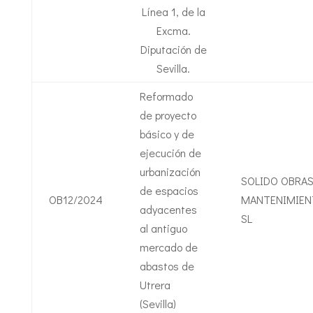
Línea 1, de la
Excma.
Diputación de
Sevilla.
Reformado
de proyecto
básico y de
ejecución de
urbanización
SOLIDO OBRAS
de espacios
OB12/2024
MANTENIMIEN
adyacentes
SL
al antiguo
mercado de
abastos de
Utrera
(Sevilla)