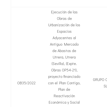
Ejecución de las
Obras de
Urbanización de los
Espacios
Adyacentes al
Antiguo Mercado
de Abastos de
Utrera, Utrera
(Sevilla), (Expte.
Obras OP54-21),
proyecto financiado
GRUPO 
OB35/2022
con el Plan Contigo,
S
Plan de
Reactivación
Económica y Social