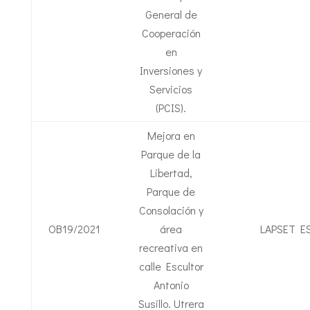
General de
Cooperación
en
Inversiones y
Servicios
(PCIS).
Mejora en
Parque de la
Libertad,
Parque de
Consolación y
OB19/2021
área
LAPSET E
recreativa en
calle Escultor
Antonio
Susillo. Utrera