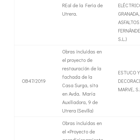
REal de la Feria de
ELÉCTRIC
Utrera.
GRANADA, 
ASFALTOS
FERNÁNDE
S.L.)
Obras incluidas en
el proyecto de
restauración de la
ESTUCO Y
fachada de la
OB47/2019
DECORAC
Casa Surga, sita
MARVE, S.
en Avda. María
Auxiliadora, 9 de
Utrera (Sevilla)
Obras incluidas en
el «Proyecto de
acondicionamiento