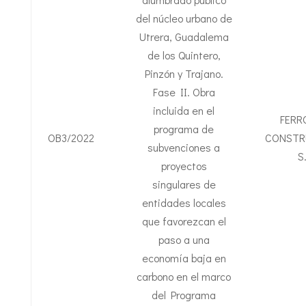
del núcleo urbano de
Utrera, Guadalema
de los Quintero,
Pinzón y Trajano.
Fase II. Obra
incluida en el
FERR
programa de
OB3/2022
CONSTR
subvenciones a
S
proyectos
singulares de
entidades locales
que favorezcan el
paso a una
economía baja en
carbono en el marco
del Programa