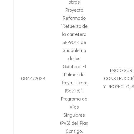
obras
Proyecto
Reformado
“Refuerzo de
la carretera
SE-9014 de
Guadalema
de los
Quintero–El
PRODESUR
Palmar de
OB44/2024
CONSTRUCCI
Troya. Utrera
Y PROYECTO, S
(Sevilla)”.
Programa de
Vías
Singulares
(PVS) del Plan
Contigo,