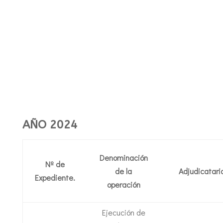
AÑO 2024
Denominación
Nº de
de la
Adjudicatari
Expediente.
operación
Ejecución de