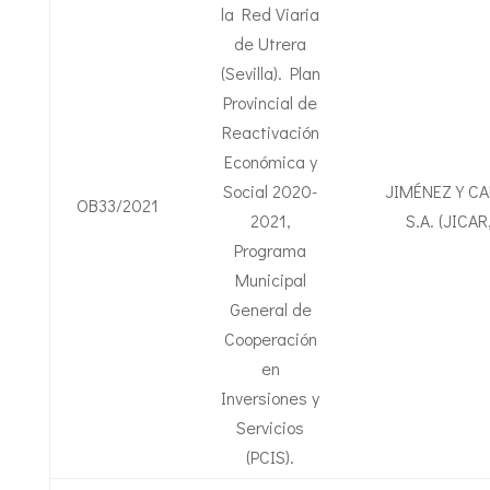
la Red Viaria
de Utrera
(Sevilla). Plan
Provincial de
Reactivación
Económica y
Social 2020-
JIMÉNEZ Y C
OB33/2021
2021,
S.A. (JICAR,
Programa
Municipal
General de
Cooperación
en
Inversiones y
Servicios
(PCIS).