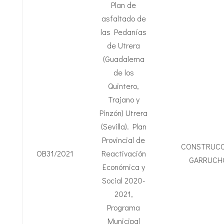
Plan de
asfaltado de
las Pedanías
de Utrera
(Guadalema
de los
Quintero,
Trajano y
Pinzón) Utrera
(Sevilla). Plan
Provincial de
CONSTRUCC
OB31/2021
Reactivación
GARRUCH
Económica y
Social 2020-
2021,
Programa
Municipal