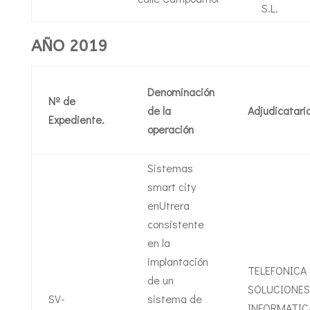
S.L.
AÑO 2019
Denominación
Nº de
de la
Adjudicatari
Expediente.
operación
Sistemas
smart city
enUtrera
consistente
en la
implantación
TELEFONICA
de un
SOLUCIONES
SV-
sistema de
INFORMATIC