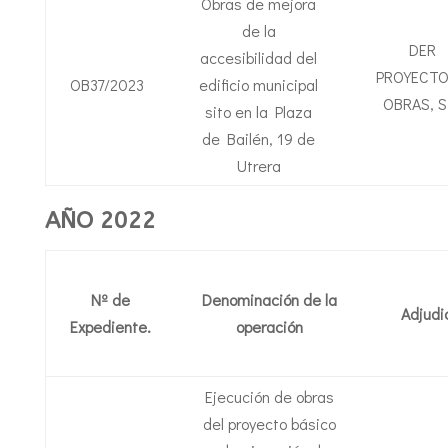
Obras de mejora
de la
DER
accesibilidad del
PROYECTO
OB37/2023
edificio municipal
OBRAS, S.
sito en la Plaza
de Bailén, 19 de
Utrera
AÑO 2022
Nº de
Denominación de la
Adjudi
Expediente.
operación
Ejecución de obras
del proyecto básico