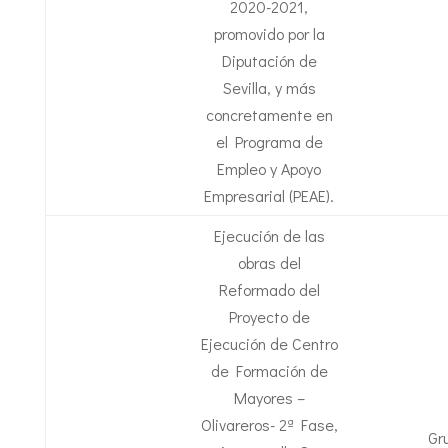
2020-2021,
promovido por la
Diputación de
Sevilla, y más
concretamente en
el Programa de
Empleo y Apoyo
Empresarial (PEAE).
Ejecución de las
obras del
Reformado del
Proyecto de
Ejecución de Centro
de Formación de
Mayores –
Olivareros- 2ª Fase,
Gr