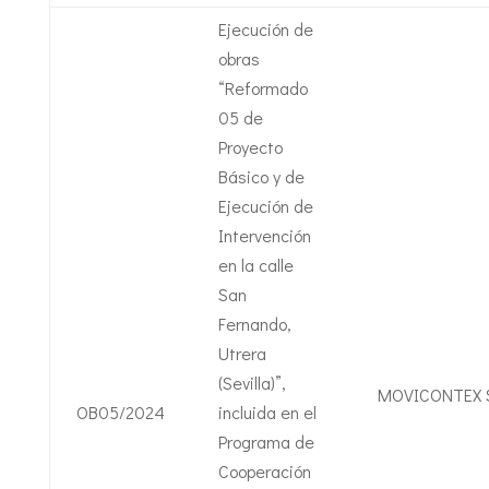
Ejecución de
obras
“Reformado
05 de
Proyecto
Básico y de
Ejecución de
Intervención
en la calle
San
Fernando,
Utrera
(Sevilla)”,
MOVICONTEX S
OB05/2024
incluida en el
Programa de
Cooperación