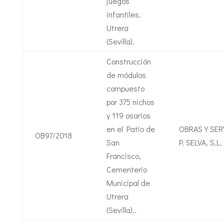
juegos
infantiles.
Utrera
(Sevilla).
Construcción
de módulos
compuesto
por 375 nichos
y 119 osarios
en el Patio de
OBRAS Y SER
OB97/2018
San
P. SELVA, S.L.
Francisco,
Cementerio
Municipal de
Utrera
(Sevilla)..