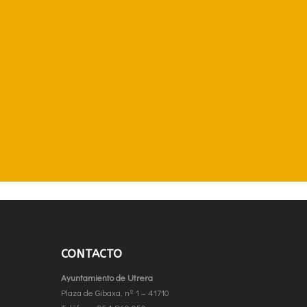
CONTACTO
Ayuntamiento de Utrera
Plaza de Gibaxa, nº 1 – 41710