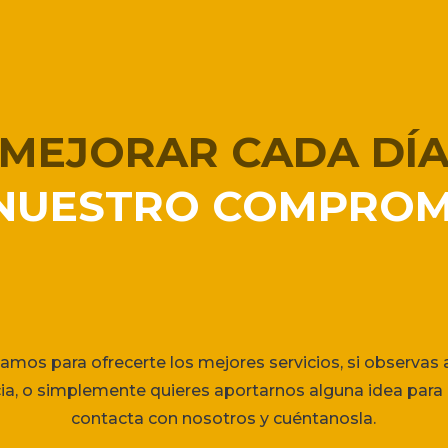
MEJORAR CADA DÍ
 NUESTRO COMPROM
amos para ofrecerte los mejores servicios, si observas
cia, o simplemente quieres aportarnos alguna idea para 
contacta con nosotros y cuéntanosla.