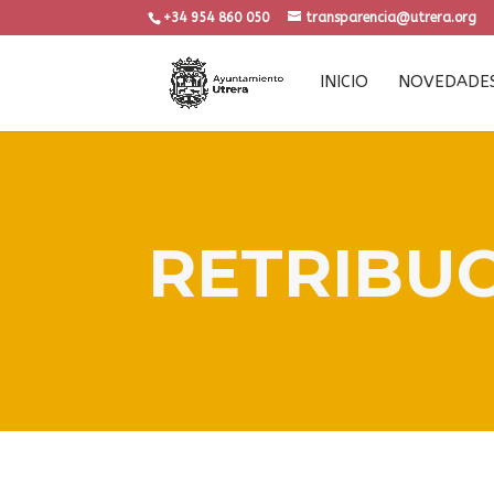
+34 954 860 050
transparencia@utrera.org
INICIO
NOVEDADE
RETRIBU