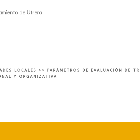
tamiento de Utrera
DADES LOCALES
>>
PARÁMETROS DE EVALUACIÓN DE TR
ONAL Y ORGANIZATIVA