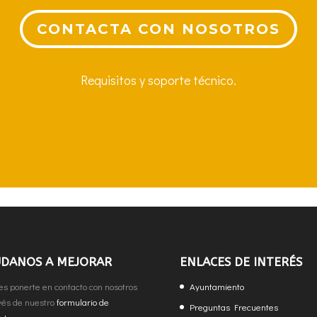
CONTACTA CON NOSOTROS
Requisitos y soporte técnico.
ÚDANOS A MEJORAR
ENLACES DE INTERÉS
s ponerte en contacto con nosotros
Ayuntamiento
vés de nuestro
formulario de
Preguntas Frecuentes