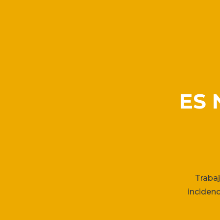
ES
Trabaj
inciden