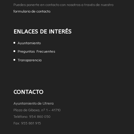
Puedes ponerte en contacto con nosotros a través de nuestro
formulario de contacto
.
ENLACES DE INTERÉS
Ayuntamiento
Preguntas Frecuentes
Transparencia
CONTACTO
Ayuntamiento de Utrera
Plaza de Gibaxa, nº 1 – 41710
Teléfono: 954 860 050
Fax: 955 861 915