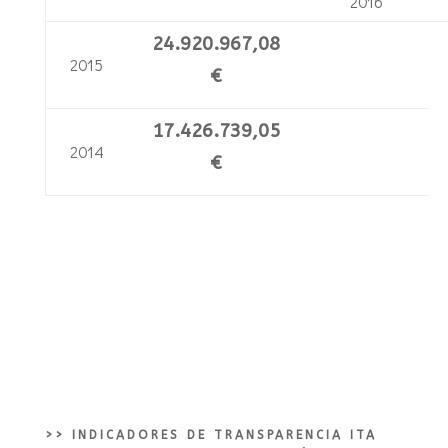
2016
24.920.967,08
2015
€
17.426.739,05
2014
€
>>
INDICADORES DE TRANSPARENCIA ITA