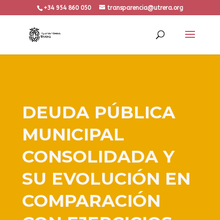
+34 954 860 050
transparencia@utrera.org
DEUDA PÚBLICA
MUNICIPAL
CONSOLIDADA Y
SU EVOLUCIÓN EN
COMPARACIÓN