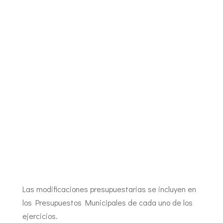
GOBIERNO,
ALCALDE O
CONCEJAL
DELEGADO
Las modificaciones presupuestarias se incluyen en
los Presupuestos Municipales de cada uno de los
ejercicios.