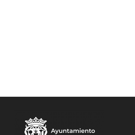
CONTACTA CON
NOSOTROS
Requisitos y soporte técnico.