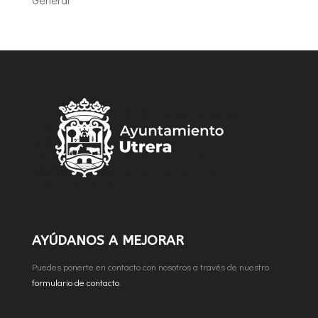
AYÚDANOS A MEJORAR
Puedes ponerte en contacto con nosotros a través de nuestro
formulario de contacto
.