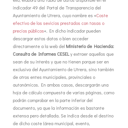
indicador 49 del Portal de Transparencia del
Ayuntamiento de Utrera, cuyo nombre es «
Coste
efectivo de los sevicios prestados con tasas o
precios públicos
«. En dicho indicador pueden
descargar estos datos o bien acceder
directamente a la web del
Ministerio de Hacienda:
Consulta de Informes CESEL
y extraer aquellos que
sean de su interés y que no tienen porque ser en
exclusiva del Ayuntamiento de Utrera, sino también
de otros entes municipales, provinciales o
autonómicos. En ambos casos, descargarán una
hoja de cálculo compuesta de varias páginas, como
podrán comprobar en la parte inferior del
documento, ya que la información es bastante
extensa pero detallada. Se indica desde el destino
de dicho coste (área municipal, evento,