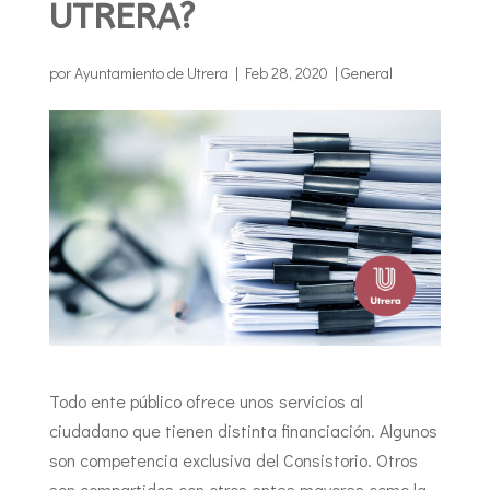
UTRERA?
por
Ayuntamiento de Utrera
|
Feb 28, 2020
|
General
Todo ente público ofrece unos servicios al
ciudadano que tienen distinta financiación. Algunos
son competencia exclusiva del Consistorio. Otros
son compartidos con otros entes mayores como la