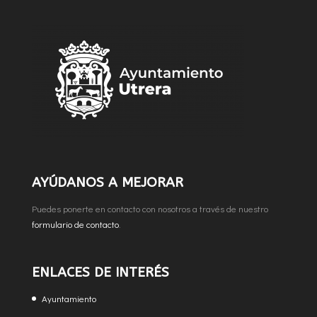
AYÚDANOS A MEJORAR
Puedes ponerte en contacto con nosotros a través de nuestro
formulario de contacto
.
ENLACES DE INTERÉS
Ayuntamiento