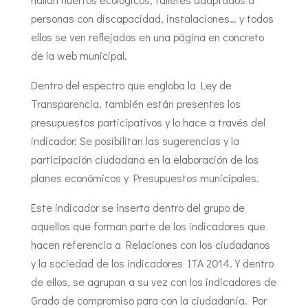
personas con discapacidad, instalaciones… y todos
ellos se ven reflejados en una página en concreto
de la web municipal.
Dentro del espectro que engloba la Ley de
Transparencia, también están presentes los
presupuestos participativos y lo hace a través del
indicador:
Se posibilitan las sugerencias y la
participación ciudadana en la elaboración de los
planes económicos y Presupuestos municipales.
Este indicador se inserta dentro del grupo de
aquellos que forman parte de los indicadores que
hacen referencia a
Relaciones con los ciudadanos
y la sociedad
de los indicadores ITA 2014. Y dentro
de ellos, se agrupan a su vez con los indicadores de
Grado de compromiso para con la ciudadanía. Por