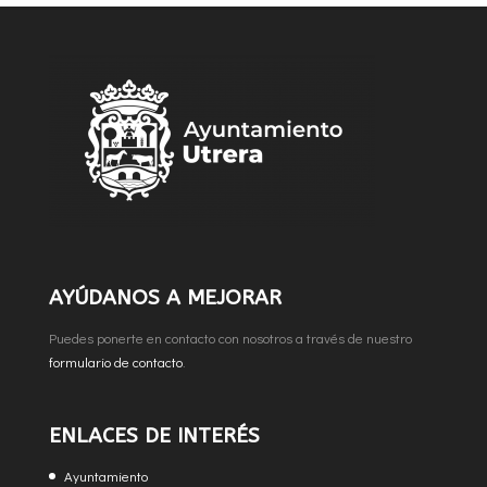
AYÚDANOS A MEJORAR
Puedes ponerte en contacto con nosotros a través de nuestro
formulario de contacto
.
ENLACES DE INTERÉS
Ayuntamiento