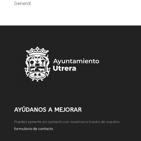
General
AYÚDANOS A MEJORAR
Puedes ponerte en contacto con nosotros a través de nuestro
formulario de contacto
.