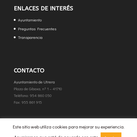
ENLACES DE INTERÉS
Ayuntamiento
Preguntas Frecuentes
Transparencia
CONTACTO
Ayuntamiento de Utrera
Plaza de Gibaxa, nº 1 – 41710
Teléfono: 954 860 050
Fax: 955 861 915
Este sitio web utiliza cookies para mejorar su experiencia.