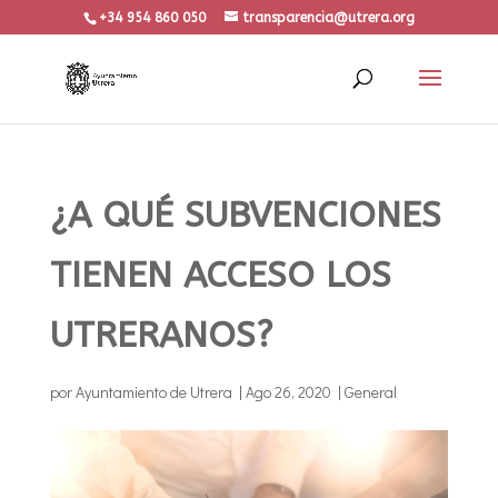
+34 954 860 050
transparencia@utrera.org
¿A QUÉ SUBVENCIONES
TIENEN ACCESO LOS
UTRERANOS?
por
Ayuntamiento de Utrera
|
Ago 26, 2020
|
General